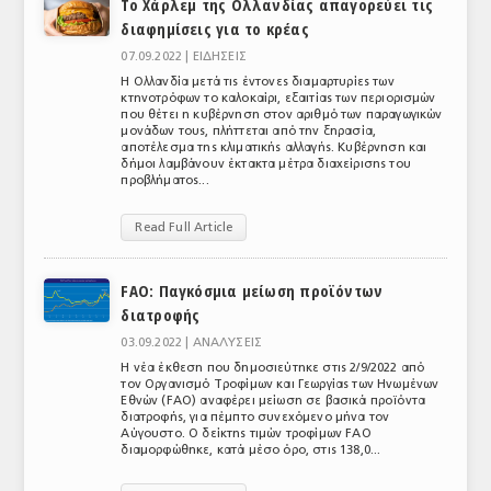
Το Χάρλεμ της Ολλανδίας απαγορεύει τις
διαφημίσεις για το κρέας
07.09.2022 |
ΕΙΔΗΣΕΙΣ
Η Ολλανδία μετά τις έντονες διαμαρτυρίες των
κτηνοτρόφων το καλοκαίρι, εξαιτίας των περιορισμών
που θέτει η κυβέρνηση στον αριθμό των παραγωγικών
μονάδων τους, πλήττεται από την ξηρασία,
αποτέλεσμα της κλιματικής αλλαγής. Κυβέρνηση και
δήμοι λαμβάνουν έκτακτα μέτρα διαχείρισης του
προβλήματος...
Read Full Article
FAO: Παγκόσμια μείωση προϊόντων
διατροφής
03.09.2022 |
ΑΝΑΛΥΣΕΙΣ
Η νέα έκθεση που δημοσιεύτηκε στις 2/9/2022 από
τον Οργανισμό Τροφίμων και Γεωργίας των Ηνωμένων
Εθνών (FAO) αναφέρει μείωση σε βασικά προϊόντα
διατροφής, για πέμπτο συνεχόμενο μήνα τον
Αύγουστο. Ο δείκτης τιμών τροφίμων FAO
διαμορφώθηκε, κατά μέσο όρο, στις 138,0...