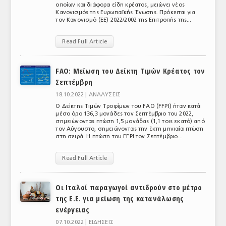
οποίων και διάφορα είδη κρέατος, μειώνει νέος
Κανονισμός της Ευρωπαϊκής Ένωσης. Πρόκειται για
τον Κανονισμό (ΕΕ) 2022/2002 της Επιτροπής της...
Read Full Article
FAO: Μείωση του Δείκτη Τιμών Κρέατος τον
Σεπτέμβρη
18.10.2022 |
ΑΝΑΛΥΣΕΙΣ
Ο Δείκτης Τιμών Τροφίμων του FAO (FFPI) ήταν κατά
μέσο όρο 136,3 μονάδες τον Σεπτέμβριο του 2022,
σημειώνοντας πτώση 1,5 μονάδας (1,1 τοις εκατό) από
τον Αύγουστο, σημειώνοντας την έκτη μηνιαία πτώση
στη σειρά. Η πτώση του FFPI τον Σεπτέμβριο...
Read Full Article
Οι Ιταλοί παραγωγοί αντιδρούν στο μέτρο
της Ε.Ε. για μείωση της κατανάλωσης
ενέργειας
07.10.2022 |
ΕΙΔΗΣΕΙΣ