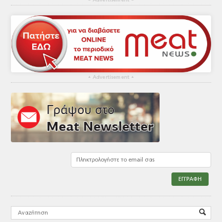
Advertisement
▴
Advertisement
▴