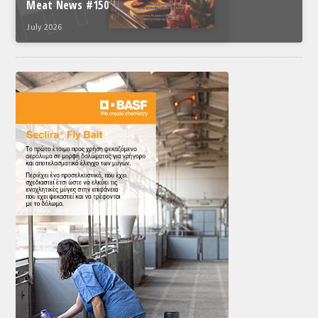
Meat News #150
July 2026