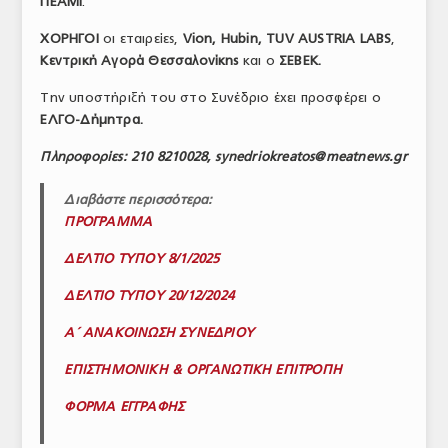
ΠΕΑΜΙ
.
ΧΟΡΗΓΟΙ
οι εταιρείες,
Vion, Hubin, TUV AUSTRIA LABS
,
Κεντρική Αγορά Θεσσαλονίκης
και ο
ΣΕΒΕΚ.
Την υποστήριξή του στο Συνέδριο έχει προσφέρει ο
ΕΛΓΟ-Δήμητρα.
Πληροφορίες: 210 8210028, synedriokreatos@meatnews.gr
Διαβάστε περισσότερα:
ΠΡΟΓΡΑΜΜΑ
ΔΕΛΤΙΟ ΤΥΠΟΥ 8/1/2025
ΔΕΛΤΙΟ ΤΥΠΟΥ 20/12/2024
Α΄ ΑΝΑΚΟΙΝΩΣΗ ΣΥΝΕΔΡΙΟΥ
ΕΠΙΣΤΗΜΟΝΙΚΗ & ΟΡΓΑΝΩΤΙΚΗ ΕΠΙΤΡΟΠΗ
ΦΟΡΜΑ ΕΓΓΡΑΦΗΣ