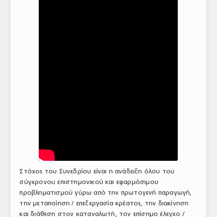
ΤΟ ΠΕΡΙΟΔΙΚΟ
Profile
ΑΡΧΕΙΟ ΤΕΥΧΩΝ
ΣΥΝΕΔΡΙΟ ΚΡΕΑΤΟΣ
Στόχος του Συνεδρίου είναι η ανάδειξη όλου του
σύγχρονου επιστημονικού και εφαρμόσιμου
προβληματισμού γύρω από την πρωτογενή παραγωγή,
την μεταποίηση / επεξεργασία κρέατος, την διακίνηση
και διάθεση στον καταναλωτή, τον επίσημο έλεγχο /