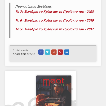
Προηγούμενα Συνέδρια:
Το 7
Συνέδριο το Κρέας και τα Προϊόντα του - 2023
ο
Το 6
Συνέδριο το Κρέας και τα Προϊόντα του - 2019
ο
Το 5
Συνέδριο το Κρέας και τα Προϊόντα του - 2017
ο
Social media





Share this article