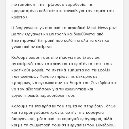
πιστοποίηση, την τρέχουσα νομοθεσία, τις
εφαρμοσμένες πολιτικές και τεχνικές για τον τομέα του
κρέατος.
Η διοργάνωση γίνεται από το περιοδικό Meat News μαζί
με την Οργανωτική Επιτροπή και διευθύνεται από
Επιστημονική Επιτροπή που καλύπτει όλα τα σχετικά
γνωστικά αντικείμενα.
Καλούμε όλους τους επιστήμονες που έχουν ως
αντικείμενό τους το κρέας και τα προϊόντα του, τους
κρατικούς φορείς, τα σχετικά Τμήματα και τις Σχολές
των ελληνικών Πανεπιστημίων, τις επιχειρήσεις
τροφίμων, να αγκαλιάσουν το θεσμό του Συνεδρίου και
να τον αξιοποιήσουν για τις ερευνητικές και
εργαστηριακές παρουσιάσεις τους.
Καλούμε τις επιχειρήσεις του τομέα να στηρίξουν, όπως
και τα προηγούμενα χρόνια, αυτήν την κορυφαία
διοργάνωση, μέσα από το χορηγικό πρόγραμμα, αλλά
και με τη συμμετοχή τους στις εργασίες του Συνεδρίου.