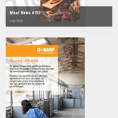
Meat News #150
July 2026