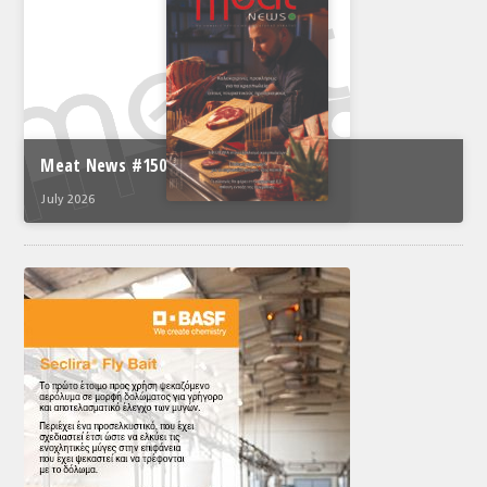
Meat News #150
July 2026