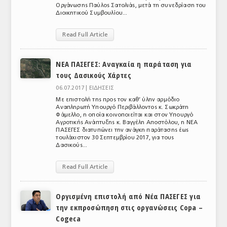
Οργάνωσης Παύλος Σατολιάς, μετά τη συνεδρίαση του
ΤΟ ΠΕΡΙΟΔΙΚΟ
Διοικητικού Συμβουλίου...
Profile
Read Full Article
ΑΡΧΕΙΟ ΤΕΥΧΩΝ
ΝΕΑ ΠΑΣΕΓΕΣ: Αναγκαία η παράταση για
ΣΥΝΕΔΡΙΟ ΚΡΕΑΤΟΣ
τους Δασικούς Χάρτες
06.07.2017 |
ΕΙΔΗΣΕΙΣ
Με επιστολή της προς τον καθ’ ύλην αρμόδιο
Αναπληρωτή Υπουργό Περιβάλλοντος κ. Σωκράτη
Φάμελλο, η οποία κοινοποιείται και στον Υπουργό
Αγροτικής Ανάπτυξης κ. Βαγγέλη Αποστόλου, η ΝΕΑ
ΠΑΣΕΓΕΣ διατυπώνει την ανάγκη παράτασης έως
τουλάχιστον 30 Σεπτεμβρίου 2017, για τους
Δασικούς...
Read Full Article
Οργισμένη επιστολή από Νέα ΠΑΣΕΓΕΣ για
την εκπροσώπηση στις οργανώσεις Copa –
Cogeca