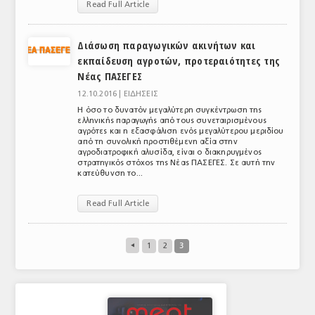
Read Full Article
Διάσωση παραγωγικών ακινήτων και
εκπαίδευση αγροτών, προτεραιότητες της
Νέας ΠΑΣΕΓΕΣ
12.10.2016 |
ΕΙΔΗΣΕΙΣ
Η όσο το δυνατόν μεγαλύτερη συγκέντρωση της
ελληνικής παραγωγής από τους συνεταιρισμένους
αγρότες και η εξασφάλιση ενός μεγαλύτερου μεριδίου
από τη συνολική προστιθέμενη αξία στην
αγροδιατροφική αλυσίδα, είναι ο διακηρυγμένος
στρατηγικός στόχος της Νέας ΠΑΣΕΓΕΣ. Σε αυτή την
κατεύθυνση το...
Read Full Article
◂
1
2
3