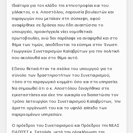
Ιδιαίτερα για τον κλάδο της κτηνοτροφίας και του
γάλακτος, ο κ. Αποστόλου, παρουσία βουλευτών και
παραγωγών που μετείχαν στη σύσκεψη, αφού
αναφέρθηκε σε δράσεις που ήδη αναπτύσσει το
υπουργείο, προανήγγειλε νέες νομοθετικές
πρωτοβουλίες, ενώ δεν παρέλειψε να αναφερθεί και στο
θέμα των τιμών, αποδίδοντας τα εύσημα στην Ένωση
Γεωργικών Συνεταιρισμών Καλαβρύτων για την πολιτική
που ακολουθεί και στο θέμα αυτό.
Εξίσου θετικά ήταν τα σχόλια του υπουργού για το
σύνολο των δραστηριοτήτων του Συνεταιρισμού,
τόσο στο παραγωγικό κομμάτι όσο και στις υπηρεσίες.
Να σημειωθεί ότι ο κ. Αποστόλου ξεναγήθηκε στις
εγκαταστάσεις και είχε την ευκαιρία να διαπιστώσει τον
τρόπο λειτουργίας του Συνεταιρισμού Καλαβρύτων, την
άριστη οργάνωσή του και το υψηλό επίπεδο των
παρερχομένων υπηρεσιών.
Ο πρόεδρος του Συνεταιρισμού και Πρόεδρος της ΝΕΑΣ
ΠΑΣΕΓΕΣ κ. Σατολιάς, μετά την ολοκλήρωση της