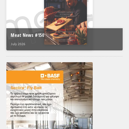
Meat News #150
July 2026