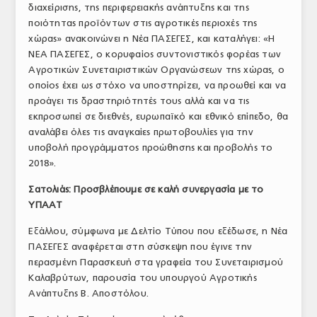
διαχείρισης, της περιφερειακής ανάπτυξης και της
ποιότητας προϊόντων στις αγροτικές περιοχές της
χώρας» ανακοινώνει η Νέα ΠΑΣΕΓΕΣ, και καταλήγει: «Η
ΝΕΑ ΠΑΣΕΓΕΣ, ο κορυφαίος συντονιστικός φορέας των
Αγροτικών Συνεταιριστικών Οργανώσεων της χώρας, ο
οποίος έχει ως στόχο να υποστηρίζει, να προωθεί και να
προάγει τις δραστηριότητές τους αλλά και να τις
εκπροσωπεί σε διεθνές, ευρωπαϊκό και εθνικό επίπεδο, θα
αναλάβει όλες τις αναγκαίες πρωτοβουλίες για την
υποβολή προγράμματος προώθησης και προβολής το
2018».
Σατολιάς: Προσβλέπουμε σε καλή συνεργασία με το
ΥΠΑΑΤ
Εξάλλου, σύμφωνα με Δελτίο Τύπου που εξέδωσε, η Νέα
ΠΑΣΕΓΕΣ αναφέρεται στη σύσκεψη που έγινε την
περασμένη Παρασκευή στα γραφεία του Συνεταιρισμού
Καλαβρύτων, παρουσία του υπουργού Αγροτικής
Ανάπτυξης Β. Αποστόλου.