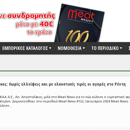
ΕΜΠΟΡΙΚΟΣ ΚΑΤΑΛΟΓΟΣ
ΝΟΜΟΘΕΣΙΑ
ΤΟ ΠΕΡΙΟΔΙΚΟ
ς: Χωρίς ελλείψεις και με ελκυστικές τιμές οι αγορές στο Ρέντη
Σ
ΑΑ Α.Ε., Απ. Αποστολάκος, μιλά στο Meat News για το πώς κύλησε η εορταστική αγ
ατερίνη. Δημοσιεύθηκε στο περιοδικό Meat News #122, Ιανουάριος 2024 Meat News:
ύλησε...