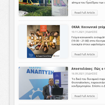
αίτημα του Προέδρου των 
Read Full Article
ΟΚΑΑ: Κοινωνικό γεύ
10.11.2021 |
ΕΙΔΗΣΕΙΣ
Γεύμα κοινωνικής ενσωμάτ
(19:30 – 21:00) στην Κεντ
ευκαιρία στους ωφελούμενο
Read Full Article
Αποστολάκος: Πώς ο 
16.09.2021 |
ΕΙΔΗΣΕΙΣ
Το δικό του δυναμικό παρ
Θεσσαλονίκης, παρουσιάζο
χονδρεμπορίου. Επίσης ο 
Read Full Article