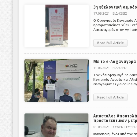
3η εθελοντική αιμοδ
17.06.2021 |
ΕΙΔΗΣΕΙΣ
Ο Οργανισμός Κεντρικών Αγ
πραγματοποίησε χθες Τετάρ
Λαχαναγοράς στον Αγ. Ιωάν
Read Full Article
Με το e-Λαχαναγορά 
11.06.2021 |
ΕΙΔΗΣΕΙΣ
Την νέα εφαρμογή “e-Λαχ
Κεντρικών Αγορών και Αλιε
επαγγελματίες για online 
Read Full Article
Απόστολος Αποστολά
προστατευτικών μέτ
01.03.2021 |
ΣΥΝΕΝΤΕΥΞΕΙ
Ικανοποιημένος από την απ