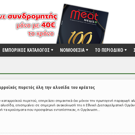
ΕΜΠΟΡΙΚΟΣ ΚΑΤΑΛΟΓΟΣ
ΝΟΜΟΘΕΣΙΑ
ΤΟ ΠΕΡΙΟΔΙΚΟ
αρροϊκός πυρετός όλη την αλυσίδα του κρέατος
καταρροϊκού πυρετού, επηρεάζει σημαντικά όχι μόνον την πρωτογενή παραγωγή αλλ
 αλυσίδα, επισημαίνει σε σημερινή ανακοίνωσή της η Εθνική Διεπαγγελματική Οργά
ή τα κρούσματα που προσφάτως εντοπίστηκαν, η Οργάνωση...