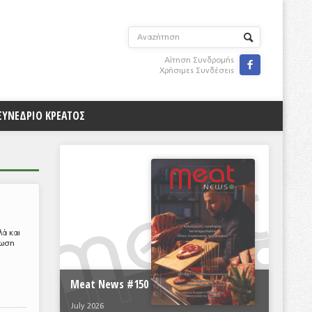
Αίτηση Συνδρομής

Χρήσιμες Συνδέσεις
ΣΥΝΕΔΡΙΟ ΚΡΕΑΤΟΣ
ά και
νωση
Meat News #150
July 2026