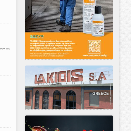
ασαν σε