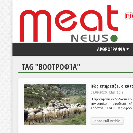
ΑΡΘΡΟΓΡΑΦΙΑ
TAG "ΒΟΟΤΡΟΦΊΑ"
Πώς επηρεάζει ο κατ
09.09.2020 |
ΕΙΔΗΣΕΙΣ
Η πρόσφατη εκδήλωση του 
την υπόλοιπη εφοδιαστική
Κρέατος – ΕΔΟΚ. Με αφορμ
Read Full Article