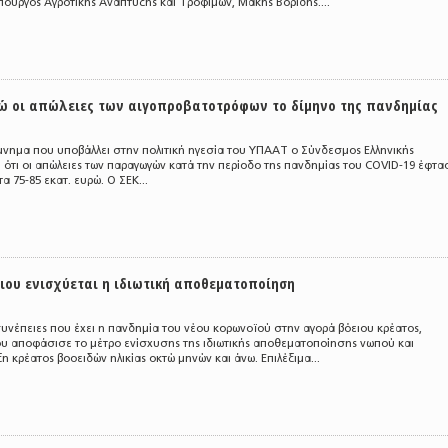
ουργός Αγροτικής Ανάπτυξης και Τροφίμων, Μάκης Βορίδης....
υρώ οι απώλειες των αιγοπροβατοτρόφων το δίμηνο της πανδημίας
νημα που υποβάλλει στην πολιτική ηγεσία του ΥΠΑΑΤ ο Σύνδεσμος Ελληνικής
ι ότι οι απώλειες των παραγωγών κατά την περίοδο της πανδημίας του COVID-19 έφτ
 75-85 εκατ. ευρώ. Ο ΣΕΚ...
ειου ενισχύεται η ιδιωτική αποθεματοποίηση
συνέπειες που έχει η πανδημία του νέου κορωνοϊού στην αγορά βόειου κρέατος,
που αποφάσισε το μέτρο ενίσχυσης της ιδιωτικής αποθεματοποίησης νωπού και
 κρέατος βοοειδών ηλικίας οκτώ μηνών και άνω. Επιλέξιμα...