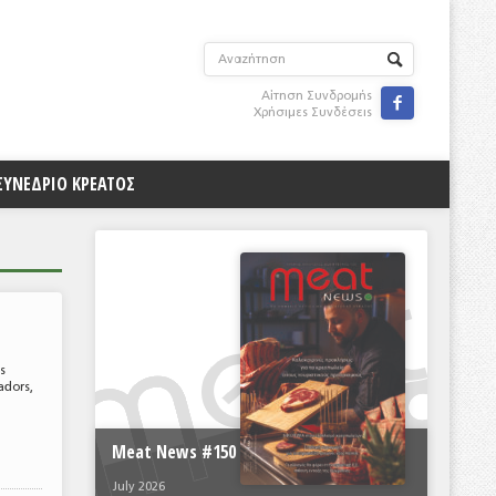
Αίτηση Συνδρομής

Χρήσιμες Συνδέσεις
ΣΥΝΕΔΡΙΟ ΚΡΕΑΤΟΣ
ς
adors,
Meat News #150
July 2026