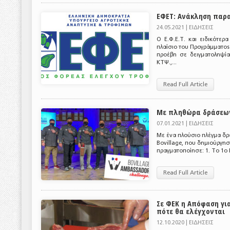
ΕΦΕΤ: Ανάκληση παρ
24.05.2021 |
ΕΙΔΗΣΕΙΣ
Ο Ε.Φ.Ε.Τ. και ειδικότερ
πλαίσιο του Προγράμματος
προέβη σε δειγματοληψία
ΚΤΨ.,...
Read Full Article
Με πληθώρα δράσεων 
07.01.2021 |
ΕΙΔΗΣΕΙΣ
Με ένα πλούσιο πλέγμα δρά
Bovillage, που δημιούργησε
πραγματοποίησε: 1. Το 1ο 
Read Full Article
Σε ΦΕΚ η Απόφαση γι
πότε θα ελέγχονται
12.10.2020 |
ΕΙΔΗΣΕΙΣ