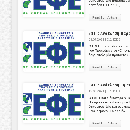
δειγματοληψία παρασκευά
παρτίδας LOT 27921,...
Read Full Article
ΕΦΕΤ: Ανάκληση παρ
08.07.2021 |
ΕΙΔΗΣΕΙΣ
Ο Ε.Φ.Ε.Τ. και ειδικότερα
του Προγράμματος «Επίσημ
δειγματοληψία προϊόντος 
Read Full Article
ΕΦΕΤ: Ανάκληση μη 
15.06.2021 |
ΕΙΔΗΣΕΙΣ
Ο ΕΦΕΤ και ειδικότερα η Π
Προγράμματος «Επίσημος Έ
δειγματοληψία κατεψυγμέν
μαγειρεμένο. Το προϊόν...
Read Full Article