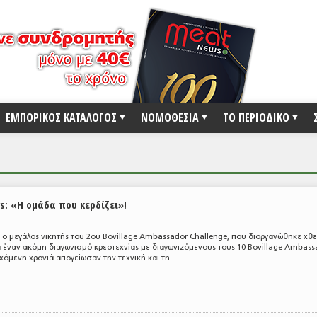
ΕΜΠΟΡΙΚΟΣ ΚΑΤΑΛΟΓΟΣ
ΝΟΜΟΘΕΣΙΑ
ΤΟ ΠΕΡΙΟΔΙΚΟ
s: «Η ομάδα που κερδίζει»!
 ο μεγάλος νικητής του 2ου Bovillage Ambassador Challenge, που διοργανώθηκε χθε
ια έναν ακόμη διαγωνισμό κρεοτεχνίας με διαγωνιζόμενους τους 10 Bovillage Ambass
χόμενη χρονιά απογείωσαν την τεχνική και τη...