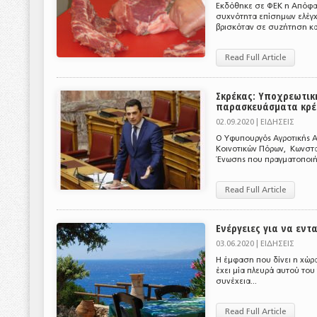
Εκδόθηκε σε ΦΕΚ η Απόφαση
συχνότητα επίσημων ελέγχ
βρισκόταν σε συζήτηση και
Read Full Article
Σκρέκας: Υποχρεωτικ
παρασκευάσματα κρέ
02.09.2020 |
ΕΙΔΗΣΕΙΣ
Ο Υφυπουργός Αγροτικής Αν
Κοινοτικών Πόρων, Κωνστα
Ένωσης που πραγματοποιήθη
Read Full Article
Ενέργειες για να εν
03.06.2020 |
ΕΙΔΗΣΕΙΣ
Η έμφαση που δίνει η χώρα
έχει μία πλευρά αυτού του
συνέχεια...
Read Full Article