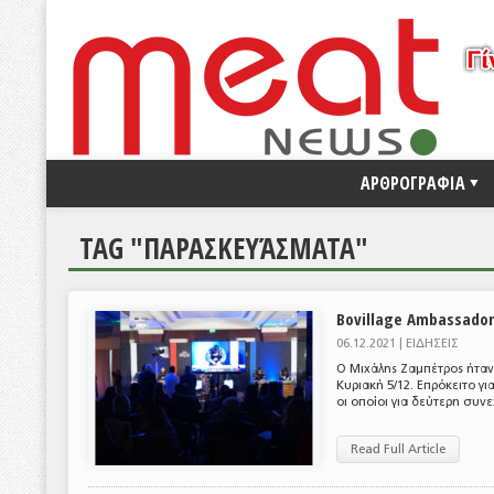
ΑΡΘΡΟΓΡΑΦΙΑ
TAG "ΠΑΡΑΣΚΕΥΆΣΜΑΤΑ"
Bovillage Ambassador
06.12.2021 |
ΕΙΔΗΣΕΙΣ
Ο Μιχάλης Ζαμπέτρος ήταν
Κυριακή 5/12. Επρόκειτο γ
οι οποίοι για δεύτερη συνε
Read Full Article