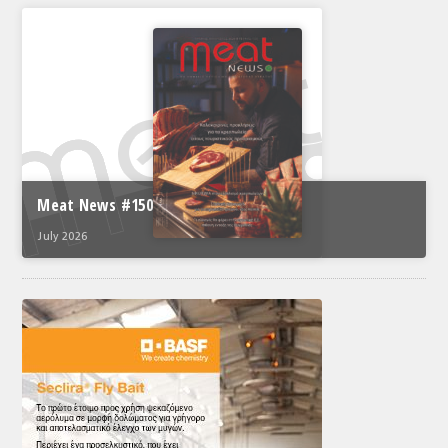
Meat News #150
July 2026