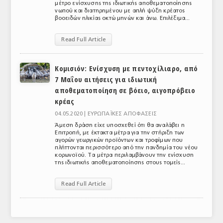
μέτρο ενίσχυσης της ιδιωτικής αποθεματοποίησης
νωπού και διατηρημένου με απλή ψύξη κρέατος
βοοειδών ηλικίας οκτώ μηνών και άνω. Επιλέξιμα...
Read Full Article
Κομισιόν: Ενίσχυση με πεντοχίλιαρο, από
7 Μαΐου αιτήσεις για ιδιωτική
αποθεματοποίηση σε βόειο, αιγοπρόβειο
κρέας
04.05.2020 |
ΕΥΡΩΠΑΪΚΕΣ ΑΠΟΦΑΣΕΙΣ
Άμεση δράση είχε υποσχεθεί ότι θα αναλάβει η
Επιτροπή, με έκτακτα μέτρα για την στήριξη των
αγορών γεωργικών προϊόντων και τροφίμων που
πλήττονται περισσότερο από την πανδημία του νέου
κορωνοϊού. Τα μέτρα περιλαμβάνουν την ενίσχυση
της ιδιωτικής αποθεματοποίησης στους τομείς...
Read Full Article