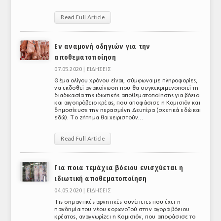
Read Full Article
Εν αναμονή οδηγιών για την
αποθεματοποίηση
07.05.2020 |
ΕΙΔΗΣΕΙΣ
Θέμα ολίγου χρόνου είναι, σύμφωνα με πληροφορίες,
να εκδοθεί ανακοίνωση που θα συγκεκριμενοποιεί τη
διαδικασία της ιδιωτικής αποθεματοποίησης για βόειο
και αιγοπρόβειο κρέας, που αποφάσισε η Κομισιόν και
δημοσίευσε την περασμένη Δευτέρα (σχετικά εδώ και
εδώ). Το ζήτημα θα χειριστούν...
Read Full Article
Για ποια τεμάχια βόειου ενισχύεται η
ιδιωτική αποθεματοποίηση
04.05.2020 |
ΕΙΔΗΣΕΙΣ
Τις σημαντικές αρνητικές συνέπειες που έχει η
πανδημία του νέου κορωνοϊού στην αγορά βόειου
κρέατος, αναγνωρίζει η Κομισιόν, που αποφάσισε το