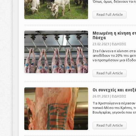
Όπως, όμως, δείχνουν τα π
Read Full Article
Μειωμένη η κίνηση σ
Πάσχα
23.02.2023 |
ΕΙΔΗΣΕΙΣ
Στα Γιάννενα η κίνηση στ
αποδίδουν το 20% της φετ
να προτιμήσουν μια έξοδο 
Read Full Article
Οι συνεχείς και ανε
26.01.2023 |
ΕΙΔΗΣΕΙΣ
Τα Χριστούγεννα πέρασαν 
τοπικό Μέσο της Κρήτης, 
Βουλγαρίας, γεγονός που ε
Read Full Article