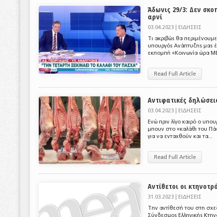
Άδωνις 29/3: Δεν σκο
αρνί
03.04.2023 |
ΕΙΔΗΣΕΙΣ
Τι ακριβώς θα περιμένουμε 
υπουργός Ανάπτυξης μας έχ
εκπομπή «Κοινωνία ώρα ME
Read Full Article
Αντιφατικές δηλώσει
03.04.2023 |
ΕΙΔΗΣΕΙΣ
Ενώ πριν λίγο καιρό ο υπο
μπουν στο «καλάθι του Πά
για να ενταχθούν και τα...
Read Full Article
Αντίθετοι οι κτηνοτ
31.03.2023 |
ΕΙΔΗΣΕΙΣ
Την αντίθεσή του στη σχε
Σύνδεσμος Ελληνικής Κτην