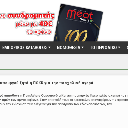
ΕΜΠΟΡΙΚΟΣ ΚΑΤΑΛΟΓΟΣ
ΝΟΜΟΘΕΣΙΑ
ΤΟ ΠΕΡΙΟΔΙΚΟ
υπουργού ζητά η ΠΟΚΚ για την πασχαλινή αγορά
γό απηύθυνε η Πανελλήνια Ομοσπονδία Καταστηματαρχών Κρεοπωλών σχετικά «με τ
 τιμών των αμνοεριφίων». Στην επιστολή τους οι κρεοπώλες επαναφέρουν τις προτάσ
νουν την ενίσχυση των ελέγχων για την αποτροπή των ελληνοποιήσεων, την...