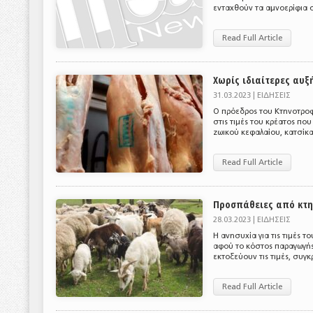
ενταχθούν τα αμνοερίφια 
Read Full Article
Χωρίς ιδιαίτερες αυξ
31.03.2023 |
ΕΙΔΗΣΕΙΣ
Ο πρόεδρος του Κτηνοτρο
στις τιμές του κρέατος πο
ζωικού κεφαλαίου, κατσίκα
Read Full Article
Προσπάθειες από κτη
28.03.2023 |
ΕΙΔΗΣΕΙΣ
Η ανησυχία για τις τιμές τ
αφού το κόστος παραγωγής 
εκτοξεύουν τις τιμές, συγκ
Read Full Article