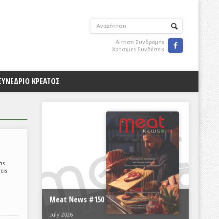
Αίτηση Συνδρομής

Χρήσιμες Συνδέσεις
ΣΥΝΕΔΡΙΟ ΚΡΕΑΤΟΣ
ις
εις
Meat News #150
July 2026