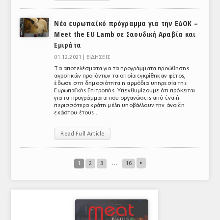
Νέο ευρωπαϊκό πρόγραμμα για την ΕΔΟΚ –
Meet the EU Lamb σε Σαουδική Αραβία και
Εμιράτα
01.12.2021 |
ΕΙΔΗΣΕΙΣ
Τα αποτελέσματα για τα προγράμματα προώθησης
αγροτικών προϊόντων τα οποία εγκρίθηκαν φέτος,
έδωσε στη δημοσιότητα η αρμόδια υπηρεσία της
Ευρωπαϊκής Επιτροπής. Υπενθυμίζουμε ότι πρόκειται
για τα προγράμματα που οργανώσεις από ένα ή
περισσότερα κράτη μέλη υποβάλλουν την άνοιξη
εκάστου έτους...
Read Full Article
1
2
3
…
16
▸