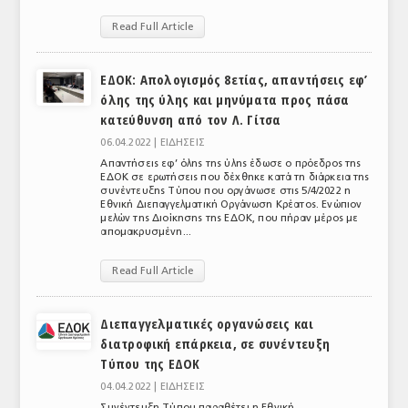
Read Full Article
ΕΔΟΚ: Απολογισμός 8ετίας, απαντήσεις εφ’
όλης της ύλης και μηνύματα προς πάσα
κατεύθυνση από τον Λ. Γίτσα
06.04.2022 |
ΕΙΔΗΣΕΙΣ
Απαντήσεις εφ’ όλης της ύλης έδωσε ο πρόεδρος της
ΕΔΟΚ σε ερωτήσεις που δέχθηκε κατά τη διάρκεια της
συνέντευξης Τύπου που οργάνωσε στις 5/4/2022 η
Εθνική Διεπαγγελματική Οργάνωση Κρέατος. Ενώπιον
μελών της Διοίκησης της ΕΔΟΚ, που πήραν μέρος με
απομακρυσμένη...
Read Full Article
Διεπαγγελματικές οργανώσεις και
διατροφική επάρκεια, σε συνέντευξη
Τύπου της ΕΔΟΚ
04.04.2022 |
ΕΙΔΗΣΕΙΣ
Συνέντευξη Τύπου παραθέτει η Εθνική