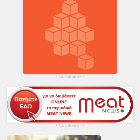
▴
Advertisement
▴
▴
Advertisement
▴