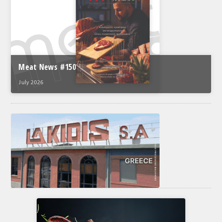
Meat News #150
July 2026