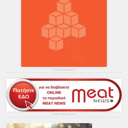
▴
Advertisement
▴
▴
Advertisement
▴