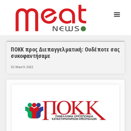
☰
ΑΡΘΡΟΓΡΑΦΙΑ
ΕΛΛΑΔΑ
ΕΙΔΗΣΕΙΣ
ΠΟΚΚ προς Διεπαγγελματική: Ουδέποτε σας
συκοφαντήσαμε
ΣΥΝΕΝΤΕΥΞΕΙΣ
02 March 2022
ΘΕΜΑΤΑ
ΑΝΑΛΥΣΕΙΣ
ΚΟΣΜΟΣ
ΕΙΔΗΣΕΙΣ
ΕΥΡΩΠΑΪΚΕΣ ΑΠΟΦΑΣΕΙΣ
ΘΕΜΑΤΑ