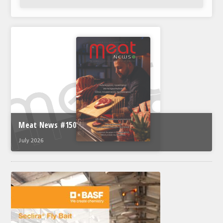
Meat News #150
July 2026