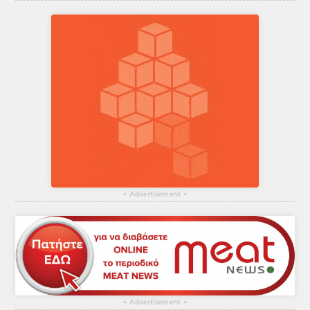
▴
Advertisement
▴
▴
Advertisement
▴