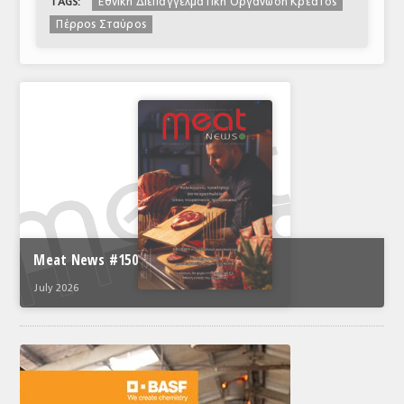
Εθνική Διεπαγγελματική Οργάνωση Κρέατος
TAGS:
Πέρρος Σταύρος
Meat News #150
July 2026