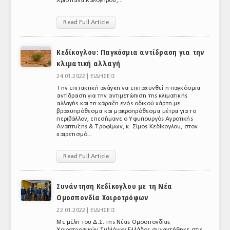
Χριστιάνα Καλογήρου,...
Read Full Article
Κεδίκογλου: Παγκόσμια αντίδραση για την
κλιματική αλλαγή
24.01.2022 |
ΕΙΔΗΣΕΙΣ
Την επιτακτική ανάγκη να επιταχυνθεί η παγκόσμια
αντίδραση για την αντιμετώπιση της κλιματικής
αλλαγής και τη χάραξη ενός οδικού χάρτη με
βραχυπρόθεσμα και μακροπρόθεσμα μέτρα για το
περιβάλλον, επεσήμανε ο Υφυπουργός Αγροτικής
Ανάπτυξης & Τροφίμων, κ. Σίμος Κεδίκογλου, στον
χαιρετισμό...
Read Full Article
Συνάντηση Κεδίκογλου με τη Νέα
Ομοσπονδία Χοιροτρόφων
22.01.2022 |
ΕΙΔΗΣΕΙΣ
Με μέλη του Δ.Σ. της Νέας Ομοσπονδίας
Χοιροτροφικών Συλλόγων Ελλάδος συναντήθηκε στις