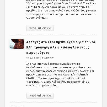
21/1 ο υφυπουργός Αγροτικής Ανάπτυξης & Τροφίμων
Σίμος Κεδίκογλου προκειμένου να εξετάσουν τα
προβλήματα που απασχολούν τον κλάδο. Σύμφωνα με
την ενημέρωση του Υπουργείου η αντιπροσωπεία της
Ομοσπονδίας,...
Read Full Article
Αλλαγές στο Στρατηγικό Σχέδιο για τη νέα
ΚΑΠ προανήγγειλε ο Κεδίκογλου στους
κτηνοτρόφους
21.01.2022 |
ΕΙΔΗΣΕΙΣ
Στο πλαίσιο των δράσεων ενημέρωσης και
διαβούλευσης με τη συμμετοχή εκπροσώπων των
εμπλεκομένων φορέων αναφορικά με τις αλλαγές και
προκλήσεις της νέας Κοινής Αγροτικής Πολιτικής
(ΚΑΠ), ο Υφυπουργός Αγροτικής Ανάπτυξης &
Τροφίμων, κ. Σίμος Κεδίκογλου πραγματοποίησε
συνάντηση με τα μέλη...
Read Full Article