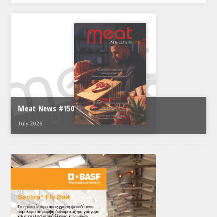
Meat News #150
July 2026