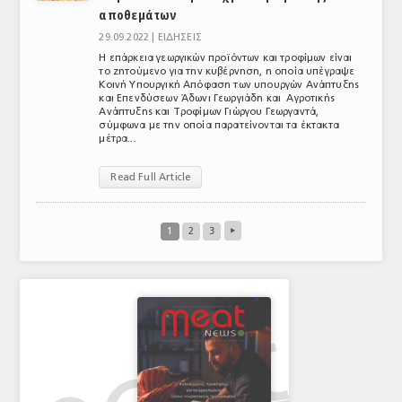
αποθεμάτων
29.09.2022 |
ΕΙΔΗΣΕΙΣ
Η επάρκεια γεωργικών προϊόντων και τροφίμων είναι
το ζητούμενο για την κυβέρνηση, η οποία υπέγραψε
Κοινή Υπουργική Απόφαση των υπουργών Ανάπτυξης
και Επενδύσεων Άδωνι Γεωργιάδη και Αγροτικής
Ανάπτυξης και Τροφίμων Γιώργου Γεωργαντά,
σύμφωνα με την οποία παρατείνονται τα έκτακτα
μέτρα...
Read Full Article
1
2
3
▸