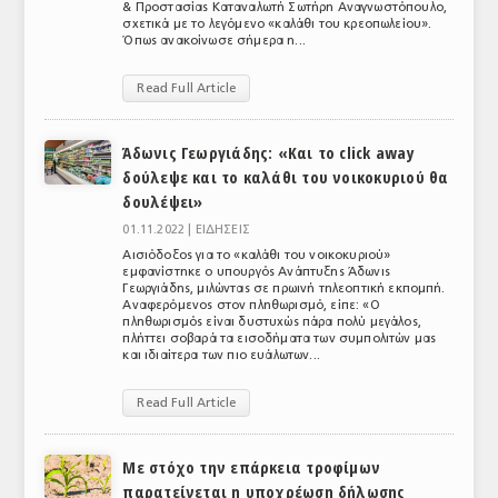
& Προστασίας Καταναλωτή Σωτήρη Αναγνωστόπουλο,
σχετικά με το λεγόμενο «καλάθι του κρεοπωλείου».
Όπως ανακοίνωσε σήμερα η...
Read Full Article
Άδωνις Γεωργιάδης: «Και το click away
δούλεψε και το καλάθι του νοικοκυριού θα
δουλέψει»
01.11.2022 |
ΕΙΔΗΣΕΙΣ
Αισιόδοξος για το «καλάθι του νοικοκυριού»
εμφανίστηκε ο υπουργός Ανάπτυξης Άδωνις
Γεωργιάδης, μιλώντας σε πρωινή τηλεοπτική εκπομπή.
Αναφερόμενος στον πληθωρισμό, είπε: «Ο
πληθωρισμός είναι δυστυχώς πάρα πολύ μεγάλος,
πλήττει σοβαρά τα εισοδήματα των συμπολιτών μας
και ιδιαίτερα των πιο ευάλωτων...
Read Full Article
Με στόχο την επάρκεια τροφίμων
παρατείνεται η υποχρέωση δήλωσης