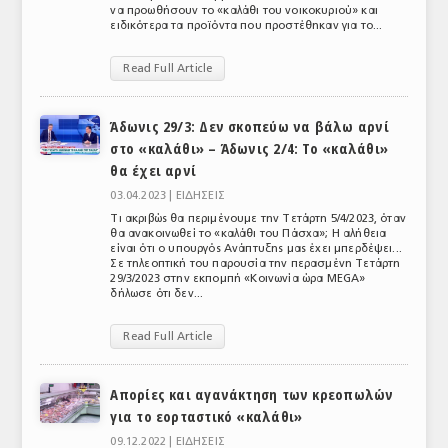
να προωθήσουν το «καλάθι του νοικοκυριού» και
ΤΟ ΠΕΡΙΟΔΙΚΟ
ειδικότερα τα προϊόντα που προστέθηκαν για το...
Profile
Read Full Article
ΑΡΧΕΙΟ ΤΕΥΧΩΝ
Άδωνις 29/3: Δεν σκοπεύω να βάλω αρνί
ΣΥΝΕΔΡΙΟ ΚΡΕΑΤΟΣ
στο «καλάθι» – Άδωνις 2/4: Το «καλάθι»
θα έχει αρνί
03.04.2023 |
ΕΙΔΗΣΕΙΣ
Τι ακριβώς θα περιμένουμε την Τετάρτη 5/4/2023, όταν
θα ανακοινωθεί το «καλάθι του Πάσχα»; Η αλήθεια
είναι ότι ο υπουργός Ανάπτυξης μας έχει μπερδέψει...
Σε τηλεοπτική του παρουσία την περασμένη Τετάρτη
29/3/2023 στην εκπομπή «Κοινωνία ώρα MEGA»
δήλωσε ότι δεν...
Read Full Article
Απορίες και αγανάκτηση των κρεοπωλών
για το εορταστικό «καλάθι»
09.12.2022 |
ΕΙΔΗΣΕΙΣ