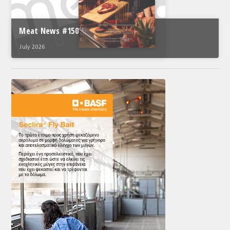
Meat News #150
July 2026