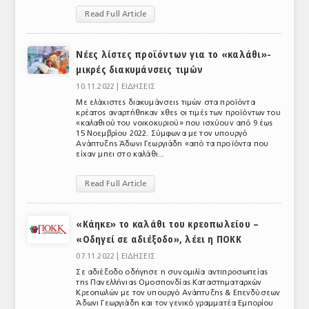
Read Full Article
Νέες λίστες προϊόντων για το «καλάθι»-
μικρές διακυμάνσεις τιμών
10.11.2022 |
ΕΙΔΗΣΕΙΣ
Με ελάχιστες διακυμάνσεις τιμών στα προϊόντα
κρέατος αναρτήθηκαν χθες οι τιμές των προϊόντων του
«καλαθιού του νοικοκυριού» που ισχύουν από 9 έως
15 Νοεμβρίου 2022. Σύμφωνα με τον υπουργό
Ανάπτυξης Άδωνι Γεωργιάδη «από τα προϊόντα που
είχαν μπει στο καλάθι...
Read Full Article
«Κάηκε» το καλάθι του κρεοπωλείου –
«Οδηγεί σε αδιέξοδο», λέει η ΠΟΚΚ
07.11.2022 |
ΕΙΔΗΣΕΙΣ
Σε αδιέξοδο οδήγησε η συνομιλία αντιπροσωπείας
της Πανελλήνιας Ομοσπονδίας Καταστηματαρχών
Κρεοπωλών με τον υπουργό Ανάπτυξης & Επενδύσεων
Άδωνι Γεωργιάδη και τον γενικό γραμματέα Εμπορίου