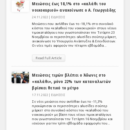
Μειώσεις έως 18,1% στο «καλάθι του
νοικοκυριού» ανακοίνωσε ο Α. Γεωργιάδης
24.11.2022 |
ΕΙΔΗΣΕΙΣ
Μειώσεις που ανήλθαν έως το -18,1% στο συνολικό
κόστος του «καλαθιού του νοικοκυριού» στους νέους
τιμοκαταλόγους που γνωστοποίησαν την Τετάρτη 23
Νοεμβρίου οι περισσότερες αλυσίδες σούπερ μάρκετ,
ανακοίνωσε το Υπουργείο Ανάπτυξης & Επενδύσεων.
Οι νέες τιμές αφορούν την τέταρτη εβδομάδα...
Read Full Article
Μειώσεις τιμών βλέπει ο Άδωνις στο
«καλάθι», μόνο 22% των καταναλωτών
βρίσκει θετικό το μέτρο
17.11.2022 |
ΕΙΔΗΣΕΙΣ
Σε νέες μειώσεις που ανήλθαν έως το -11,3%
προχώρησαν οι περισσότερες αλυσίδες σούπερ
μάρκετ στο συνολικό κόστος του «καλαθιού του
νοικοκυριού» με βάση τους νέους τιμοκαταλόγους
που γνωστοποίησαν την Τετάρτη 16 Νοεμβρίου και
ισχύουν για την τρίτη εβδομάδα εφαρμογής του...