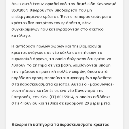
όπως αυτά έχουν ορισθεί από τον θεμελιώδη Κανονισμό
853/2004, θεωρούνταν υποδιαίρεση του μη
επεξεργασμένου κρέατος. Έτσι στα παρασκευάσματα
κρέατος δεν επιτρέπονταν πρόσθετα, πλην
συγκεκριμένων που καταγράφονταν στο σχετικό
κατάλογο.
Η αντίδραση πολλών χωρών και της βιομηχανίας
κρέατος ανάγκασε σε νέο κύκλο συζητήσεων τα
ευρωπαϊκά όργανα, τα οποία θεώρησαν ότι πρέπει να
λύσουν το ζήτημα σε νέα βάση, λαμβάνοντας υπόψη
την τρέχουσα πρακτική πολλών χωρών, όπου κατά
παράδοση χρησιμοποιούνται συγκεκριμένα πρόσθετα
στα παρασκευάσματα κρέατος. Αυτός ο «μαραθώνιος»
συζητήσεων κατέληξε σε ένα νέο Κανονισμό της
Επιτροπής, τον Καν. (ΕΕ) 601/2014, ο οποίος εκδόθηκε
στις 4 Ιουνίου και τέθηκε σε εφαρμογή 20 μέρες μετά.
Ξεχωριστή κατηγορία τα παρασκευάσματα κρέατος