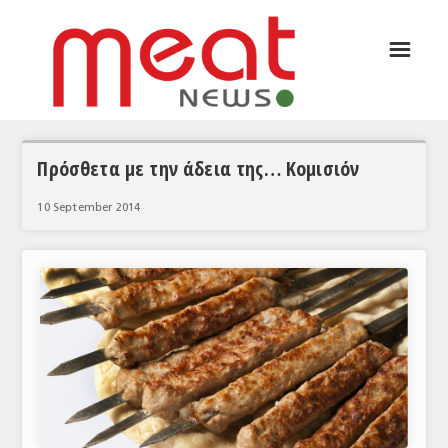
☰
ΑΡΘΡΟΓΡΑΦΙΑ
ΕΛΛΑΔΑ
ΕΙΔΗΣΕΙΣ
Πρόσθετα με την άδεια της… Κομισιόν
ΣΥΝΕΝΤΕΥΞΕΙΣ
10 September 2014
ΘΕΜΑΤΑ
ΑΝΑΛΥΣΕΙΣ
ΚΟΣΜΟΣ
ΕΙΔΗΣΕΙΣ
ΕΥΡΩΠΑΪΚΕΣ ΑΠΟΦΑΣΕΙΣ
ΘΕΜΑΤΑ