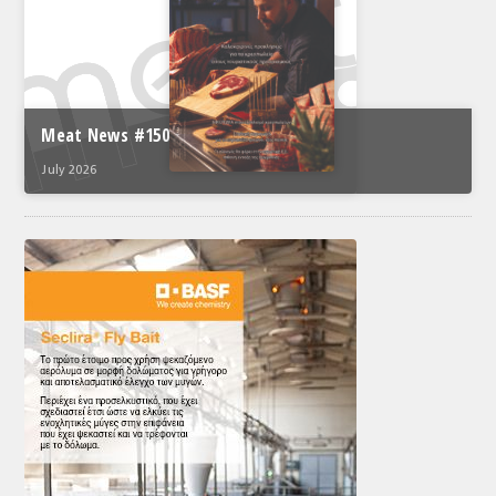
Meat News #150
July 2026