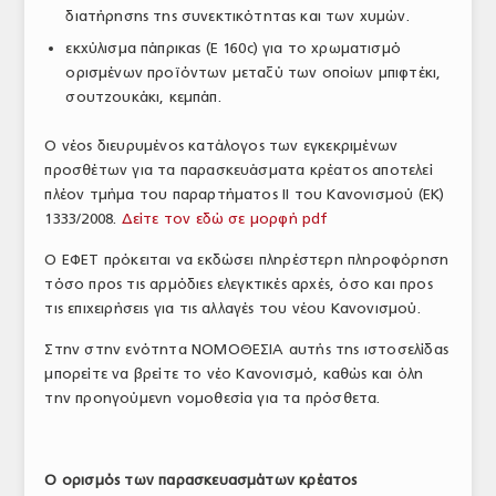
διατήρησης της συνεκτικότητας και των χυμών.
εκχύλισμα πάπρικας (Ε 160c) για το χρωματισμό
ορισμένων προϊόντων μεταξύ των οποίων μπιφτέκι,
σουτζουκάκι, κεμπάπ.
Ο νέος διευρυμένος κατάλογος των εγκεκριμένων
προσθέτων για τα παρασκευάσματα κρέατος αποτελεί
πλέον τμήμα του παραρτήματος ΙΙ του Κανονισμού (ΕΚ)
1333/2008.
Δείτε τον εδώ σε μορφή pdf
Ο ΕΦΕΤ πρόκειται να εκδώσει πληρέστερη πληροφόρηση
τόσο προς τις αρμόδιες ελεγκτικές αρχές, όσο και προς
τις επιχειρήσεις για τις αλλαγές του νέου Κανονισμού.
Στην στην ενότητα ΝΟΜΟΘΕΣΙΑ αυτής της ιστοσελίδας
μπορείτε να βρείτε το νέο Κανονισμό, καθώς και όλη
την προηγούμενη νομοθεσία για τα πρόσθετα.
Ο ορισμός των παρασκευασμάτων κρέατος