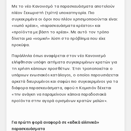
Με το νέο Κανονισμό τα παρασκευάσματα αποτελούν
πλέον ξεχωριστή (τρίτη) υποκατηγορία. Πιο
συγκεκριμένα οι όροι που πλέον χρησιμοποιούνται είναι:
«νωπό κρέας», «παρασκευάσματα κρέατος» και
«προϊόντα με βάση το κρέας». Με αυτό τον τρόπο
δίνεται μια «νομική» λύση στο πρόβλημα που είχε
προκύψει.
Παράλληλα όπως αναφέρεται στον νέο Κανονισμό
ελήφθησαν υπόψη αιτήματα συγκεκριμένων κρατών για
τη χρήση κάποιων προσθέτων. Έτσι τροποποιείται ο
υπάρχων ενωσιακός κατάλογος, ο οποίος παρουσιάζεται
αρκετά διευρυμένος και σαφώς πιο συγκεκριμένος για τα
διάφορα παρασκευάσματα, αφού η Κομισιόν δέχεται
«την ανάγκη να παραμείνουν κάποια παραδοσιακά
προϊόντα στην αγορά ορισμένων κρατών μελών».
Για πρώτη φορά αναφορά σε «ειδικά ελληνικά»
παρασκευάσματα