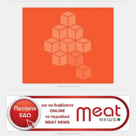
▴
Advertisement
▴
▴
Advertisement
▴