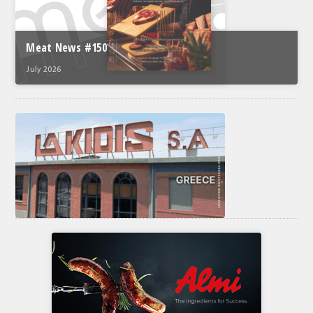
Meat News #150
July 2026