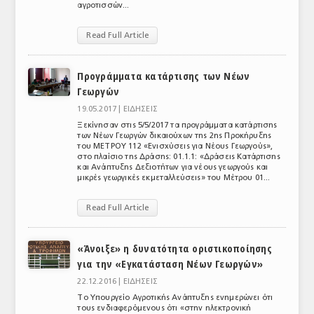
αγροτισσών...
Read Full Article
Προγράμματα κατάρτισης των Νέων
Γεωργών
19.05.2017 |
ΕΙΔΗΣΕΙΣ
Ξεκίνησαν στις 5/5/2017 τα προγράμματα κατάρτισης
των Νέων Γεωργών δικαιούχων της 2ης Προκήρυξης
του ΜΕΤΡΟΥ 112 «Ενισχύσεις για Νέους Γεωργούς»,
στο πλαίσιο της Δράσης: 01.1.1: «Δράσεις Κατάρτισης
και Ανάπτυξης Δεξιοτήτων για νέους γεωργούς και
μικρές γεωργικές εκμεταλλεύσεις» του Μέτρου 01...
Read Full Article
«Άνοιξε» η δυνατότητα οριστικοποίησης
για την «Εγκατάσταση Νέων Γεωργών»
22.12.2016 |
ΕΙΔΗΣΕΙΣ
Το Υπουργείο Αγροτικής Ανάπτυξης ενημερώνει ότι
τους ενδιαφερόμενους ότι «στην ηλεκτρονική