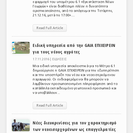
εφαρμογή του υπομέτρου 6.1 «Εγκατάσταση Νέων
Γεωργών» είναι διαθέσιμη πλέον η δυνατότητα
οριστικοποίησης, από το απόγευμα της Τετάρτης,
21.12.16, μετά τις 17:00»....
Read Full Article
Ειδική υπηρεσία από την GAIA ΕΠΙΧΕΙΡΕΙΝ
για τους νέους αγρότες
17.11.2016 |
ΕΙΔΗΣΕΙΣ
Μια ειδική υπηρεσία αποκλειστικά για το Μέτρο 6.1
δημιούργησε η GAIA ΕΠΙΧΕΙΡΕΙΝ για την εξυπηρέτηση
και την υποστήριξη του νέου και νεοεισερχόμενου
παραγωγού. Οι ενδιαφερόμενοι θα μπορούν να
λαμβάνουν προσωποποιημένη πληροφόρηση από το
κατάλληλα εκπαιδευμένο γεωτεχνικό προσωπικό και
να υποβάλλουν...
Read Full Article
Νέες διευκρινίσεις για τον χαρακτηρισμό
των νεοεισερχομένων ως επαγγελματίες