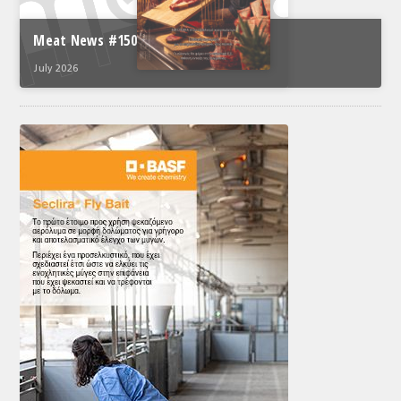
Meat News #150
July 2026