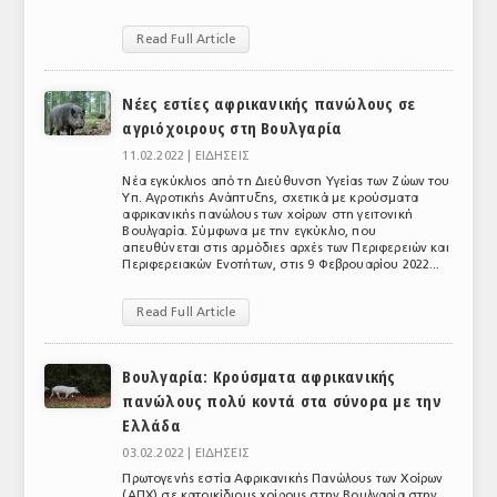
Read Full Article
Νέες εστίες αφρικανικής πανώλους σε
αγριόχοιρους στη Βουλγαρία
11.02.2022 |
ΕΙΔΗΣΕΙΣ
Νέα εγκύκλιος από τη Διεύθυνση Υγείας των Ζώων του
Υπ. Αγροτικής Ανάπτυξης, σχετικά με κρούσματα
αφρικανικής πανώλους των χοίρων στη γειτονική
Βουλγαρία. Σύμφωνα με την εγκύκλιο, που
απευθύνεται στις αρμόδιες αρχές των Περιφερειών και
Περιφερειακών Ενοτήτων, στις 9 Φεβρουαρίου 2022...
Read Full Article
Βουλγαρία: Κρούσματα αφρικανικής
πανώλους πολύ κοντά στα σύνορα με την
Ελλάδα
03.02.2022 |
ΕΙΔΗΣΕΙΣ
Πρωτογενής εστία Αφρικανικής Πανώλους των Χοίρων
(ΑΠΧ) σε κατοικίδιους χοίρους στην Βουλγαρία στην