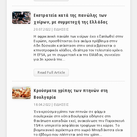
Εκστρατεία κατά της πανώλης των
χοίρων, με συμμετοχή της Ελλάδας
20.07.2022 |
ΕΙΔΗΣΕΙΣ
H αφρικανική πανώλη των χοίρων έχει εξαπλωθεί στην
Ευρώπη, προσθέτοντας ένα ακόμα πρόβλημα στην
ήδη δύσκολη κατάσταση στην οποία βρίσκεται ο
κτηνοτροφικός κλάδος, ιδιαίτερα τον τελευταίο χρόνο.
Η EFSA, με τη συμμετοχή και της Ελλάδας, συνεχίζει
για 3η χρονιά την...
Read Full Article
Κρούσματα γρίπης των πτηνών στη
Βουλγαρία
18.04.2022 |
ΕΙΔΗΣΕΙΣ
Ένα κρούσμα γρίπης των πτηνών σε φάρμα
πουλερικών στη νότια Βουλγαρία οδήγησε στη
θανάτωση κοπαδιών εκεί, ανακοίνωσε την Παρασκευή
15/4 η υπηρεσία ασφάλειας τροφίμων της χώρας. Το
βιομηχανικό αγρόκτημα στο χωριό Μπογδάνιτσα είναι
το έβδομο που πλήττεται από την γρίπη...