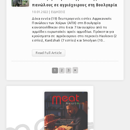
πανώλους σε αγριόχοιρους στη Βουλγαρία
10.01.2022 |
ΕΙΔΗΣΕΙΣ
Δέκα εννέα (19) δευτερογενείς εστίες Αφρικανικής
Πανώλους των Χοίρων (ΑΠΧ) στη Βουλγαρία
κοινοποιήθηκαν στις 6 και 7 Ιανουαρίου από τις
αρμόδιες ευρωπαϊκές αρχές αρμοδίως. Πρόκειται για
κρούσματα σε αγριόχοιρους στις περιοχές Haskovo (2
εστίες), Kardzhali (7 εστίες) και Smolyan (10...
Read Full Article
1
2
3
▸