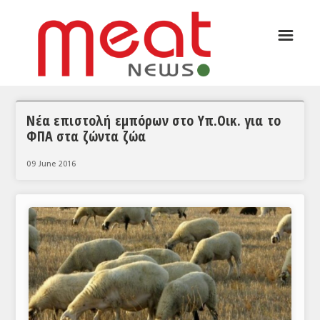
☰
ΑΡΘΡΟΓΡΑΦΙΑ
ΕΛΛΑΔΑ
ΕΙΔΗΣΕΙΣ
Νέα επιστολή εμπόρων στο Υπ.Οικ. για το
ΦΠΑ στα ζώντα ζώα
ΣΥΝΕΝΤΕΥΞΕΙΣ
09 June 2016
ΘΕΜΑΤΑ
ΑΝΑΛΥΣΕΙΣ
ΚΟΣΜΟΣ
ΕΙΔΗΣΕΙΣ
ΕΥΡΩΠΑΪΚΕΣ ΑΠΟΦΑΣΕΙΣ
ΘΕΜΑΤΑ