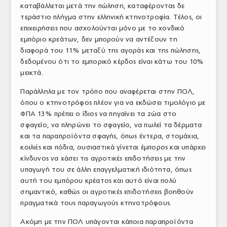
καταβάλλεται μετά την πώληση, καταφέροντας δε
τεράστιο πλήγμα στην ελληνική κτηνοτροφία. Τέλος, οι
επιχειρήσεις που ασχολούνται μόνο με το χονδικό
εμπόριο κρεάτων, δεν μπορούν να αντέξουν τη
διαφορά του 11% μεταξύ της αγοράς και της πώλησης,
δεδομένου ότι το εμπορικό κέρδος είναι κάτω του 10%
μεικτά.
Παράλληλα με τον τρόπο που αναφέρεται στην ΠΟΛ,
όπου ο κτηνοτρόφος πλέον για να εκδώσει τιμολόγιο με
ΦΠΑ 13% πρέπει ο ίδιος να πηγαίνει τα ζώα στο
σφαγείο, να πληρώνει το σφαγείο, να πωλεί τα δέρματα
και τα παραπροϊόντα σφαγής, όπως έντερα, στομάχια,
κοιλιές και πόδια, ουσιαστικά γίνεται έμπορος και υπάρχει
κίνδυνος να χάσει τις αγροτικές επιδοτήσεις με την
υπαγωγή του σε άλλη επαγγελματική ιδιότητα, όπως
αυτή του εμπόρου κρέατος και αυτό είναι πολύ
σημαντικό, καθώς οι αγροτικές επιδοτήσεις βοηθούν
πραγματικά τους παραγωγούς κτηνοτρόφους.
Ακόμη με την ΠΟΛ υπάγονται κάποια παραπροϊόντα