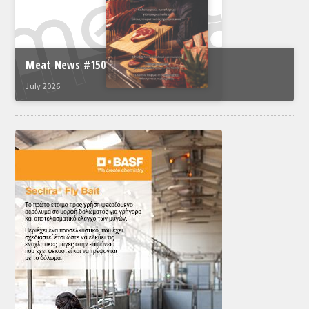
Meat News #150
July 2026