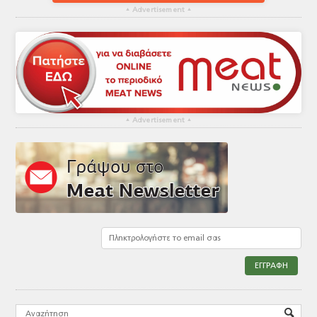
▴
Advertisement
▴
▴
Advertisement
▴