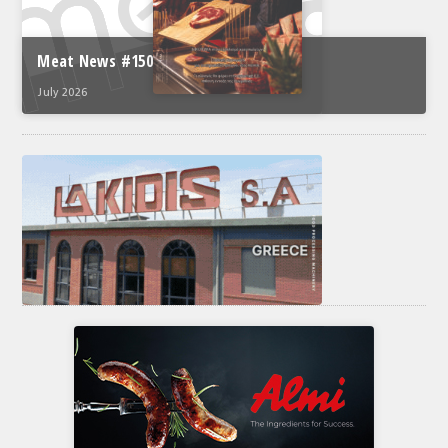
Meat News #150
July 2026