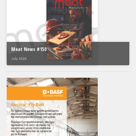
Meat News #150
July 2026