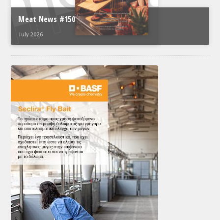
Meat News #150
July 2026