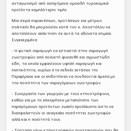
ανταγωνισμό από εισαγόμενα ομοειδή τυροκομικά
προϊόντα χαμηλότερης τιμής.
Μια σειρά παραινέσεων, προτάσεων και μέτρων
πολιτικής θα μπορούσαν κατά τον κ. Αποστόλου να
αποτελέσουν απάντηση σε αυτά τα αδύνατα σημεία.
Συγκεκριμένα:
- Η φυτική παραγωγή να εστιαστεί στην παραγωγή
ζωοτροφών από πολυετή ψυχανθή και αγρωστώδη
είδη, τα οποία εμφανίζουν υψηλή παραγωγή και
πεπτικότητα, κυρίως στις πεδινές εκτάσεις της
Περιφέρειας και οι επιδοτήσεις να συνδέονται άμεσα με
την ποσότητα των παραγόμενων ζωοτροφών.
- Συνεργασία των γεωργών με τους κτηνοτρόφους,
καθώς και με τις επιχειρήσεις μεταποίησης των
παραγόμενων προϊόντων ζωικής προέλευσης ώστε να
διασφαλιστούν οι αναγκαίες ποσότητες ζωοτροφών
αλλά και η ποιότητά τους.
- Σύσταση νέων κτηνοτροφικών συνεταιρισμών που θα