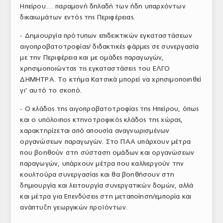
Ηπείρου… παραμονή δηλαδή των ήδη υπαρχόντων
δικαιωμάτων εντός της Περιφέρειας.
- Δημιουργία πρότυπων επιδεικτικών εγκαταστάσεων
αιγοπροβατοτροφίας/ διδακτικές φάρμες σε συνεργασία
με την Περιφέρεια και με ομάδες παραγωγών,
χρησιμοποιώντας τις εγκαταστάσεις του ΕΛΓΟ
ΔΗΜΗΤΡΑ. Το κτήμα Κατσικά μπορεί να χρησιμοποιηθεί
γι’ αυτό το σκοπό.
- Ο κλάδος της αιγοπροβατοτροφίας της Ηπείρου, όπως
και ο υπόλοιπος κτηνοτροφικός κλάδος της χώρας,
χαρακτηρίζεται από απουσία αναγνωρισμένων
οργανώσεων παραγωγών. Στο ΠΑΑ υπάρχουν μέτρα
που βοηθούν στη σύσταση ομάδων και οργανώσεων
παραγωγών, υπάρχουν μέτρα που καλλιεργούν την
κουλτούρα συνεργασίας και θα βοηθήσουν στη
δημιουργία και λειτουργία συνεργατικών δομών, αλλά
και μέτρα για Επενδύσεις στη μεταποίηση/εμπορία και
ανάπτυξη γεωργικών προϊόντων.