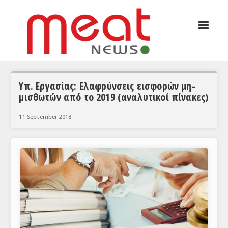
☰
ΑΡΘΡΟΓΡΑΦΙΑ
ΕΛΛΑΔΑ
ΕΙΔΗΣΕΙΣ
Υπ. Εργασίας: Ελαφρύνσεις εισφορών μη-
μισθωτών από το 2019 (αναλυτικοί πίνακες)
ΣΥΝΕΝΤΕΥΞΕΙΣ
11 September 2018
ΘΕΜΑΤΑ
ΑΝΑΛΥΣΕΙΣ
ΚΟΣΜΟΣ
ΕΙΔΗΣΕΙΣ
ΕΥΡΩΠΑΪΚΕΣ ΑΠΟΦΑΣΕΙΣ
ΘΕΜΑΤΑ