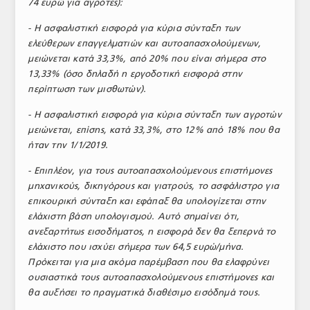
74 ευρώ για αγρότες):
- Η ασφαλιστική εισφορά για κύρια σύνταξη των
ελεύθερων επαγγελματιών και αυτοαπασχολούμενων,
μειώνεται κατά 33,3%, από 20% που είναι σήμερα στο
13,33% (όσο δηλαδή η εργοδοτική εισφορά στην
περίπτωση των μισθωτών).
- Η ασφαλιστική εισφορά για κύρια σύνταξη των αγροτών
μειώνεται, επίσης, κατά 33,3%, στο 12% από 18% που θα
ήταν την 1/1/2019.
- Επιπλέον, για τους αυτοαπασχολούμενους επιστήμονες
μηχανικούς, δικηγόρους και γιατρούς, το ασφάλιστρο για
επικουρική σύνταξη και εφάπαξ θα υπολογίζεται στην
ελάχιστη βάση υπολογισμού. Αυτό σημαίνει ότι,
ανεξαρτήτως εισοδήματος, η εισφορά δεν θα ξεπερνά το
ελάχιστο που ισχύει σήμερα των 64,5 ευρώ/μήνα.
Πρόκειται για μια ακόμα παρέμβαση που θα ελαφρύνει
ουσιαστικά τους αυτοαπασχολούμενους επιστήμονες και
θα αυξήσει το πραγματικά διαθέσιμο εισόδημά τους.