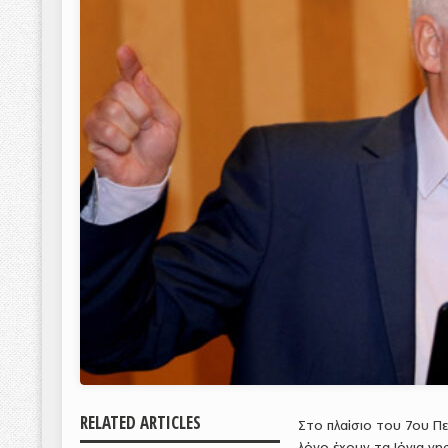
RELATED ARTICLES
Στο πλαίσιο του 7ου Π
λόγο έχουν τα Ιόνια νη