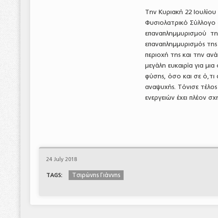
Την Κυριακή 22 Ιουλίου
Φυσιολατρικό Σύλλογο 
επαναπλημμυρισμού της
επαναπλημμυρισμός της
περιοχή της και την αν
μεγάλη ευκαιρία για μι
φύσης, όσο και σε ό,τι 
αναψυχής. Τόνισε τέλος 
ενεργειών έχει πλέον σχ
24 July 2018
Τσιρώνης Γιάννης
TAGS: