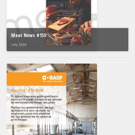
Meat News #150
July 2026