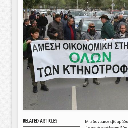
RELATED ARTICLES
Mια δυναμική εβδομάδα
Αφορμή στάθηκαν δύο γ