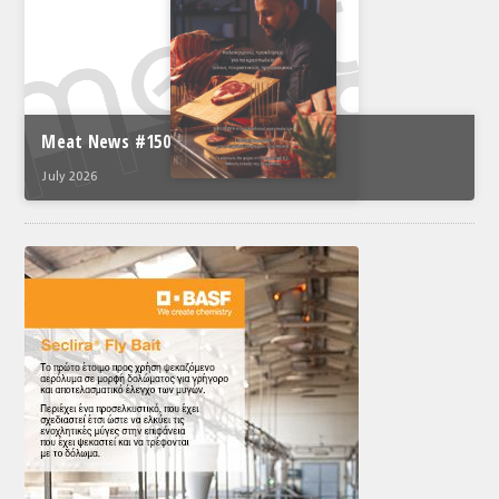
Meat News #150
July 2026