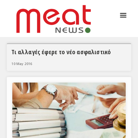
☰
ΑΡΘΡΟΓΡΑΦΙΑ
ΕΛΛΑΔΑ
ΕΙΔΗΣΕΙΣ
Τι αλλαγές έφερε το νέο ασφαλιστικό
ΣΥΝΕΝΤΕΥΞΕΙΣ
10 May 2016
ΘΕΜΑΤΑ
ΑΝΑΛΥΣΕΙΣ
ΚΟΣΜΟΣ
ΕΙΔΗΣΕΙΣ
ΕΥΡΩΠΑΪΚΕΣ ΑΠΟΦΑΣΕΙΣ
ΘΕΜΑΤΑ