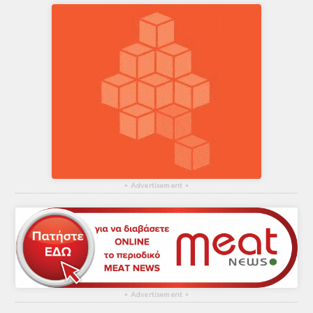
▴
Advertisement
▴
▴
Advertisement
▴