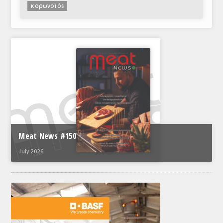
κορωνοϊός
Meat News #150
July 2026