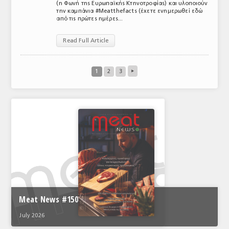
(η Φωνή της Ευρωπαϊκής Κτηνοτροφίας) και υλοποιούν
την καμπάνια #Meatthefacts (έχετε ενημερωθεί εδώ
από τις πρώτες ημέρες...
Read Full Article
1
2
3
▸
Meat News #150
July 2026