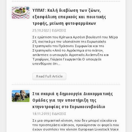
ΥΠΠΑΤ: Καλή διαβίωση των ζώων,
εξασφάλιση επαρκούς και ποιοτικής
τροφής, μείωση φυτοφαρμάκων
25.10.2022 |
ΕΙΔΗΣΕΙΣ
Σε ερώτηση του Κρίτωνα Αρσένη βουλευτή του Μέρα
25, σχετικά με την υλοποίηση της Ευρωπαϊκής
Στρατηγικής της Πράσινης Συμφωνίας και της
Στρατηγικής «Από το Αγρόκτημα στο πιάτο»,
απάντησε ο υπουργός Αγροτικής Ανάπτυξης και
Τροφίμων, Γιώργος Γεωργαντάς Ο υπουργός
υπενθύμισε ότι...
Read Full Article
Στα σκαριά η δημιουργία Διακομματικής
Ομάδας για την υποστήριξη της
κτηνοτροφίας στο Ευρωκοινοβούλιο
18.11.2019 |
ΕΙΔΗΣΕΙΣ
Σε μια σημαντική κίνηση, που δεν μπορεί εύκολα να
την προσπεράσει κάποιος, προχώρησαν οι φορείς που
έχουν συστήσει την κίνηση European Livestock Voice