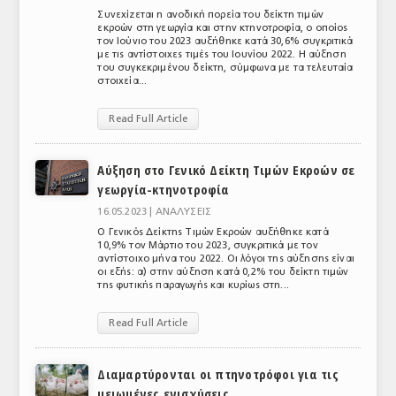
Συνεχίζεται η ανοδική πορεία του δείκτη τιμών
εκροών στη γεωργία και στην κτηνοτροφία, ο οποίος
τον Ιούνιο του 2023 αυξήθηκε κατά 30,6% συγκριτικά
με τις αντίστοιχες τιμές του Ιουνίου 2022. Η αύξηση
του συγκεκριμένου δείκτη, σύμφωνα με τα τελευταία
στοιχεία...
Read Full Article
Αύξηση στο Γενικό Δείκτη Τιμών Εκροών σε
γεωργία-κτηνοτροφία
16.05.2023 |
ΑΝΑΛΥΣΕΙΣ
Ο Γενικός Δείκτης Τιμών Εκροών αυξήθηκε κατά
10,9% τον Μάρτιο του 2023, συγκριτικά με τον
αντίστοιχο μήνα του 2022. Οι λόγοι της αύξησης είναι
οι εξής: α) στην αύξηση κατά 0,2% του δείκτη τιμών
της φυτικής παραγωγής και κυρίως στη...
Read Full Article
Διαμαρτύρονται οι πτηνοτρόφοι για τις
μειωμένες ενισχύσεις