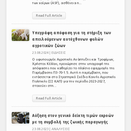
των χοίρων (ASF), ασθένεια η...
Read Full Article
Υπεγράφη απόφαση για τη στήριξη των
απειλούμενων αυτόχθονων φυλών
αγροτικών ζώων
23.08.2024 |
ΕΙΔΗΣΕΙΣ
Ο υφυπουργός Αγροτικής Ανάπτυξης και Τροφίμων,
Χρήστος Κέλλας, προχώρησε στην υπογραφή της
απόφασης που καθορίζει το πλαίσιο εφαρμογής της
Παρέμβασης Π3-70-1.5. Αυτή η παρέμβαση, που
εντάσσεται στο Στρατηγικό Σχέδιο Κοινής Αγροτικής
Πολιτικής (ΣΣ ΚΑΠ) για την περίοδο 2023-2027,
στοχεύει στη...
Read Full Article
Αύξηση στον γενικό δείκτη τιμών εκροών
με τη συμβολή της ζωικής παραγωγής
23.08.2023 |
ΑΝΑΛΥΣΕΙΣ