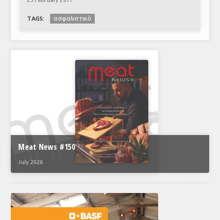
23 February 2017
ασφαλιστικό
TAGS:
Meat News #150
July 2026