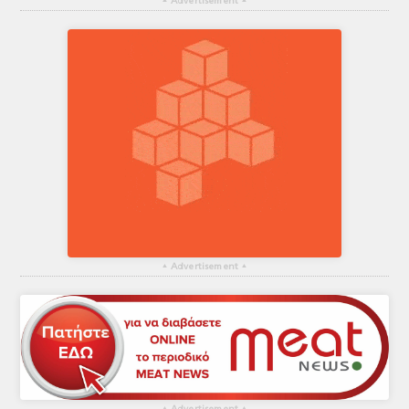
▴
Advertisement
▴
▴
Advertisement
▴
▴
▴