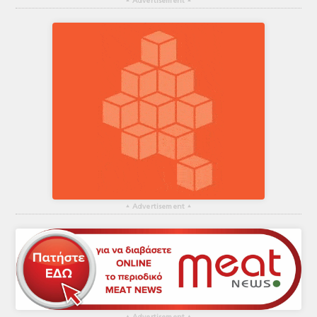
▴
Advertisement
▴
▴
Advertisement
▴
▴
▴