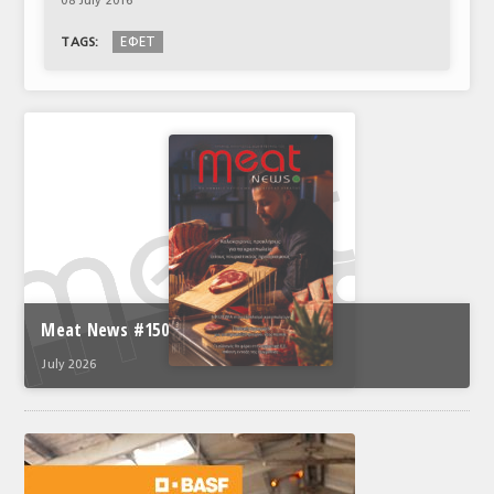
08 July 2016
ΕΦΕΤ
TAGS:
Meat News #150
July 2026