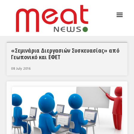
☰
ΑΡΘΡΟΓΡΑΦΙΑ
ΕΛΛΑΔΑ
ΕΙΔΗΣΕΙΣ
«Σεμινάρια Διεργασιών Συσκευασίας» από
Γεωπονικό και ΕΦΕΤ
ΣΥΝΕΝΤΕΥΞΕΙΣ
08 July 2016
ΘΕΜΑΤΑ
ΑΝΑΛΥΣΕΙΣ
ΚΟΣΜΟΣ
ΕΙΔΗΣΕΙΣ
ΕΥΡΩΠΑΪΚΕΣ ΑΠΟΦΑΣΕΙΣ
ΘΕΜΑΤΑ