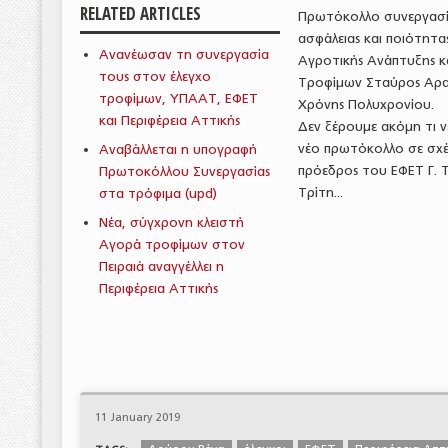
RELATED ARTICLES
Πρωτόκολλο συνεργασία
ασφάλειας και ποιότητ
Ανανέωσαν τη συνεργασία
Αγροτικής Ανάπτυξης κα
τους στον έλεγχο
Τροφίμων Σταύρος Αραχ
τροφίμων, ΥΠΑΑΤ, ΕΦΕΤ
Χρόνης Πολυχρονίου.
και Περιφέρεια Αττικής
Δεν ξέρουμε ακόμη τι νέ
νέο πρωτόκολλο σε σχ
Αναβάλλεται η υπογραφή
πρόεδρος του ΕΦΕΤ Γ. Τ
Πρωτοκόλλου Συνεργασίας
Τρίτη...
στα τρόφιμα (upd)
Νέα, σύγχρονη κλειστή
Αγορά τροφίμων στον
Πειραιά αναγγέλλει η
Περιφέρεια Αττικής
11 January 2019