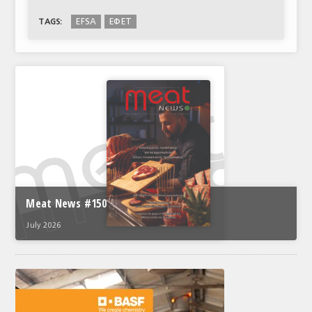
EFSA
ΕΦΕΤ
TAGS:
Meat News #150
July 2026