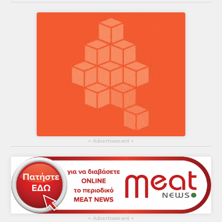
▴
Advertisement
▴
▴
Advertisement
▴