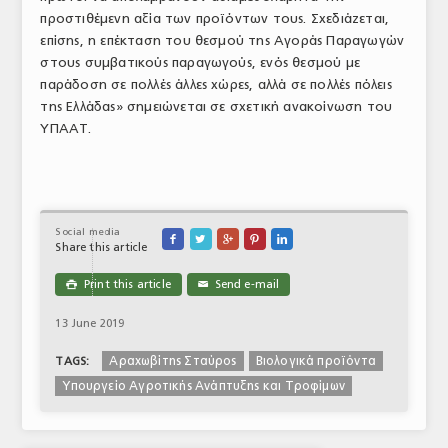
προστιθέμενη αξία των προϊόντων τους. Σχεδιάζεται,
επίσης, η επέκταση του θεσμού της Αγοράς Παραγωγών
στους συμβατικούς παραγωγούς, ενός θεσμού με
παράδοση σε πολλές άλλες χώρες, αλλά σε πολλές πόλεις
της Ελλάδας» σημειώνεται σε σχετική ανακοίνωση του
ΥΠΑΑΤ.
Social media





Share this article
Print this article
Send e-mail

✉
13 June 2019
Αραχωβίτης Σταύρος
Βιολογικά προϊόντα
TAGS:
Υπουργείο Αγροτικής Ανάπτυξης και Τροφίμων