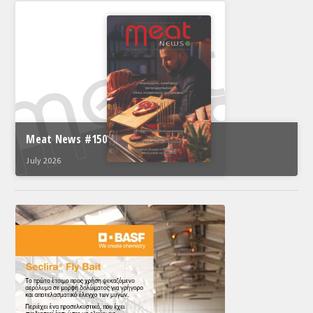
Meat News #150
July 2026