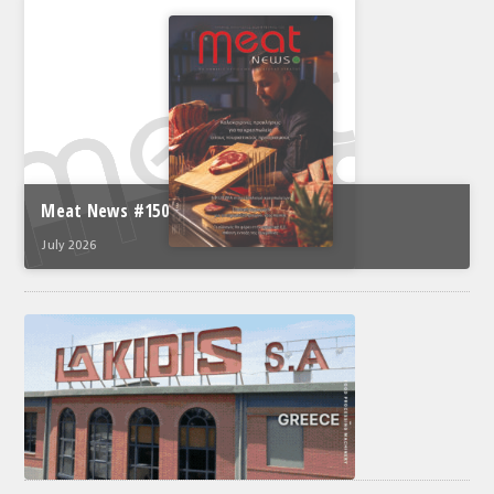
Meat News #150
July 2026