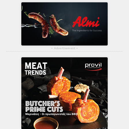
▴
Advertisement
▴