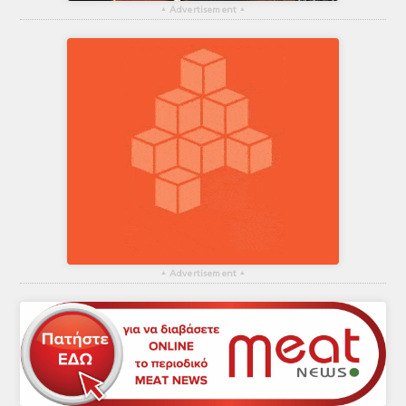
▴
Advertisement
▴
▴
Advertisement
▴