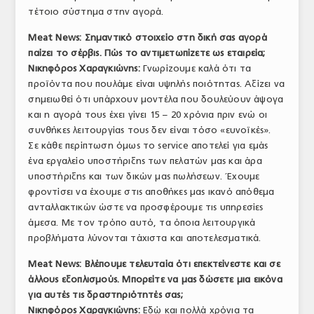
τέτοιο σύστημα στην αγορά.
Meat News: Σημαντικό στοιχείο στη δική σας αγορά
παίζει το σέρβις. Πώς το αντιμετωπίζετε ως εταιρεία;
Νικηφόρος Χαραγκιώνης:
Γνωρίζουμε καλά ότι τα
προϊόντα που πουλάμε είναι υψηλής ποιότητας. Αξίζει να
σημειωθεί ότι υπάρχουν μοντέλα που δουλεύουν άψογα
και η αγορά τους έχει γίνει 15 – 20 χρόνια πριν ενώ οι
συνθήκες λειτουργίας τους δεν είναι τόσο «ευνοϊκές».
Σε κάθε περίπτωση όμως το service αποτελεί για εμάς
ένα εργαλείο υποστήριξης των πελατών μας και άρα
υποστήριξης και των δικών μας πωλήσεων. Έχουμε
φροντίσει να έχουμε στις αποθήκες μας ικανό απόθεμα
ανταλλακτικών ώστε να προσφέρουμε τις υπηρεσίες
άμεσα. Με τον τρόπο αυτό, τα όποια λειτουργικά
προβλήματα λύνονται τάχιστα και αποτελεσματικά.
Meat News: Βλέπουμε τελευταία ότι επεκτείνεστε και σε
άλλους εξοπλισμούς. Μπορείτε να μας δώσετε μια εικόνα
για αυτές τις δραστηριότητές σας;
Νικηφόρος Χαραγκιώνης:
Εδώ και πολλά χρόνια τα