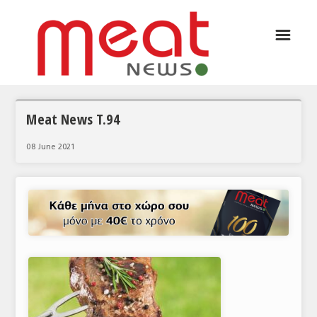
☰
ΑΡΘΡΟΓΡΑΦΙΑ
ΕΛΛΑΔΑ
ΕΙΔΗΣΕΙΣ
Meat News T.94
ΣΥΝΕΝΤΕΥΞΕΙΣ
08 June 2021
ΘΕΜΑΤΑ
ΑΝΑΛΥΣΕΙΣ
ΚΟΣΜΟΣ
ΕΙΔΗΣΕΙΣ
ΕΥΡΩΠΑΪΚΕΣ ΑΠΟΦΑΣΕΙΣ
ΘΕΜΑΤΑ