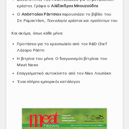
κρέατος. Γράφει ο
Αλέξανδρος Μπουζούδης
ΤΟ ΠΕΡΙΟΔΙΚΟ
Ο
Απόστολος Ράντσιος
παρουσιάζει το βιβλίο του
Profile
Σπ. Ραμαντάνη,
Τεχνολογία κρέατος και προϊόντων του
ΑΡΧΕΙΟ ΤΕΥΧΩΝ
Και ακόμα, όπως κάθε μήνα:
ΣΥΝΕΔΡΙΟ ΚΡΕΑΤΟΣ
Προτάσεις για το κρεοπωλείο από τον R&D Chef
Λάζαρο Ράπτη
Η βιτρίνα του μήνα. Ο διαγωνισμός βιτρίνας του
Meat News
Επαγγελματικό αυτοκίνητο από τον Νίκο Λουπάκη
Ένας πλήρης εμπορικός κατάλογος