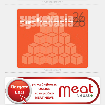
▴
Advertisement
▴
▴
Advertisement
▴