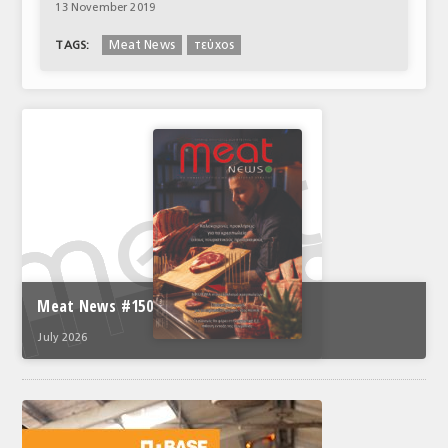
13 November 2019
Meat News
τεύχος
TAGS:
Meat News #150
July 2026