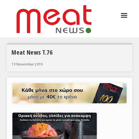
☰
ΑΡΘΡΟΓΡΑΦΙΑ
ΕΛΛΑΔΑ
ΕΙΔΗΣΕΙΣ
Meat News T.76
ΣΥΝΕΝΤΕΥΞΕΙΣ
13 November 2019
ΘΕΜΑΤΑ
ΑΝΑΛΥΣΕΙΣ
ΚΟΣΜΟΣ
ΕΙΔΗΣΕΙΣ
ΕΥΡΩΠΑΪΚΕΣ ΑΠΟΦΑΣΕΙΣ
ΘΕΜΑΤΑ