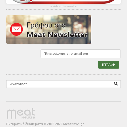
▴
Advertisement
▴
Πνευματικά δικαιώματα © 2015-2022 MeatNews.gr.