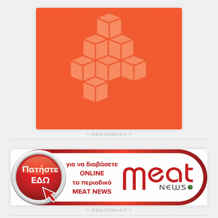
▴
Advertisement
▴
▴
Advertisement
▴