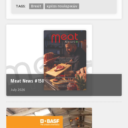
Brexit
κρέας πουλερικών
TAGS:
Meat News #150
July 2026