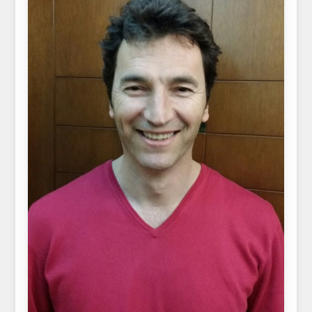
ΤΟ ΠΕΡΙΟΔΙΚΟ
Profile
ΑΡΧΕΙΟ ΤΕΥΧΩΝ
ΣΥΝΕΔΡΙΟ ΚΡΕΑΤΟΣ