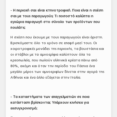
- Η περιοχή σας είναι κτηνοτροφική. Ποια είναι η σχέση
σας με τους παραγωγούς; Τι ποσοστό καλύπτει η
εγχώρια παραγωγή στο σύνολο των προϊόντων που
πουλάτε;
Η σχέση που έχουμε με τους παραγωγούς είναι άριστη.
Βρισκόμαστε όλο το χρόνο σε επαφή μαζί τους. Οι
χοιροτροφικές μονάδες της περιοχής, τα βουστάσια και
οι στάβλοι με τα αμνοερίφια καλύπτουν όλα τα
κρεοπωλεία, που πωλούν ελληνικά κρέατα πάνω από
80%, ακόμη και όταν την περίοδο του Πάσχα ένα
μεγάλο μέρος των αμνοεριφίων δίνεται στην αγορά της
Αθήνας και ένα άλλο εξάγεται στην Ιταλία.
- Τα καταστήματα των επαγγελματιών σε ποια
κατάσταση βρίσκονται; Υπάρχουν κινήσεις για
εκσυγχρονισμό;