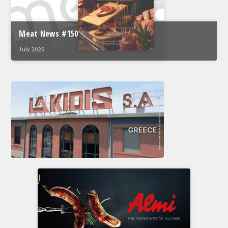
Meat News #150
July 2026