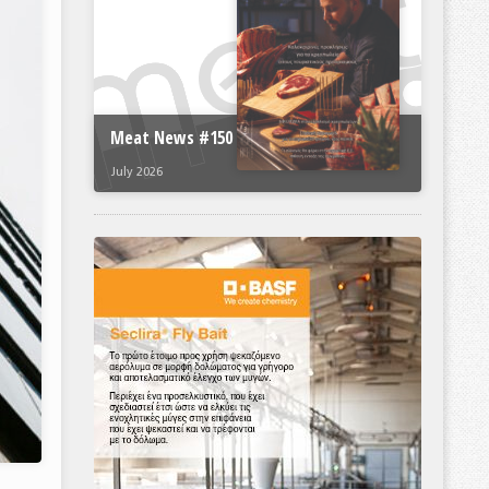
Meat News #150
July 2026