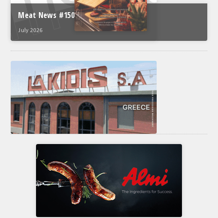
Meat News #150
July 2026