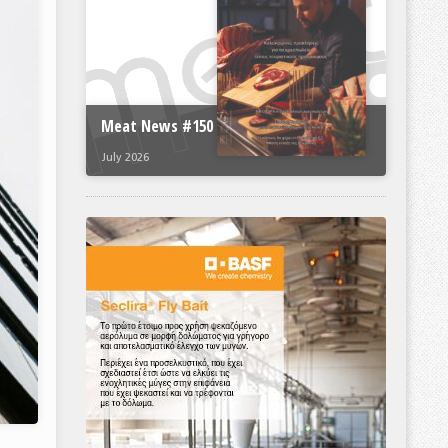
Meat News #150
July 2026