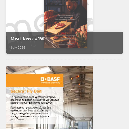
Meat News #150
July 2026