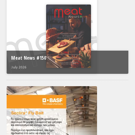
Meat News #150
July 2026