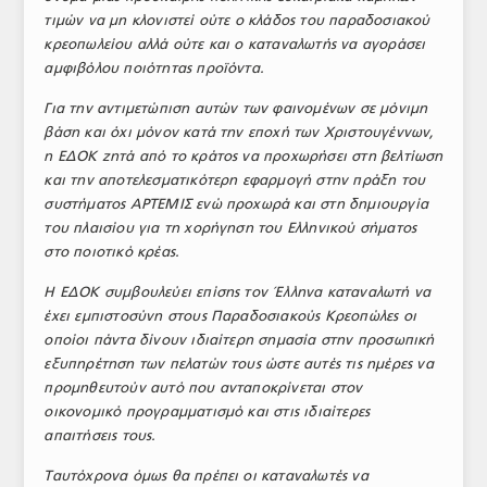
τιμών να μη κλονιστεί ούτε ο κλάδος του παραδοσιακού
κρεοπωλείου αλλά ούτε και ο καταναλωτής να αγοράσει
αμφιβόλου ποιότητας προϊόντα.
Για την αντιμετώπιση αυτών των φαινομένων σε μόνιμη
βάση και όχι μόνον κατά την εποχή των Χριστουγέννων,
η ΕΔΟΚ ζητά από το κράτος να προχωρήσει στη βελτίωση
και την αποτελεσματικότερη εφαρμογή στην πράξη του
συστήματος ΑΡΤΕΜΙΣ ενώ προχωρά και στη δημιουργία
του πλαισίου για τη χορήγηση του Ελληνικού σήματος
στο ποιοτικό κρέας.
Η ΕΔΟΚ συμβουλεύει επίσης τον Έλληνα καταναλωτή να
έχει εμπιστοσύνη στους Παραδοσιακούς Κρεοπώλες οι
οποίοι πάντα δίνουν ιδιαίτερη σημασία στην προσωπική
εξυπηρέτηση των πελατών τους ώστε αυτές τις ημέρες να
προμηθευτούν αυτό που ανταποκρίνεται στον
οικονομικό προγραμματισμό και στις ιδιαίτερες
απαιτήσεις τους.
Ταυτόχρονα όμως θα πρέπει οι καταναλωτές να